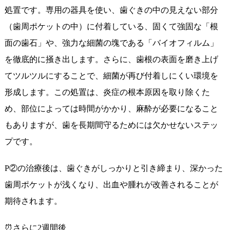
処置です。専用の器具を使い、歯ぐきの中の見えない部分
（歯周ポケットの中）に付着している、固くて強固な「根
面の歯石」や、強力な細菌の塊である「バイオフィルム」
を徹底的に掻き出します。さらに、歯根の表面を磨き上げ
てツルツルにすることで、細菌が再び付着しにくい環境を
形成します。この処置は、炎症の根本原因を取り除くた
め、部位によっては時間がかかり、麻酔が必要になること
もありますが、歯を長期間守るためには欠かせないステッ
プです。
P②の治療後は、歯ぐきがしっかりと引き締まり、深かった
歯周ポケットが浅くなり、出血や腫れが改善されることが
期待されます。
⏰さらに2週間後