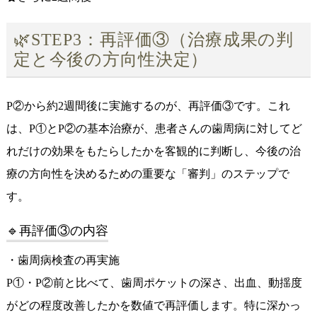
🌿STEP3：再評価③（治療成果の判
定と今後の方向性決定）
P②から約2週間後に実施するのが、再評価③です。これ
は、P①とP②の基本治療が、患者さんの歯周病に対してど
れだけの効果をもたらしたかを客観的に判断し、今後の治
療の方向性を決めるための重要な「審判」のステップで
す。
🔹再評価③の内容
・歯周病検査の再実施
P①・P②前と比べて、歯周ポケットの深さ、出血、動揺度
がどの程度改善したかを数値で再評価します。特に深かっ