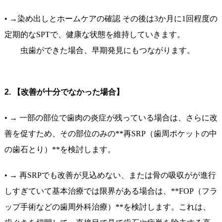
• →染め出しとホームケアの確認 その後は3か月に1回程度の
定期的なSPTで、健康な状態を維持していきます。
虫歯ができた場合、早期発見にもつながります。
2. 【改善が十分でなかった場合
】
• → 一部の部位で歯肉の炎症が残っている場合は、さらに改
善を促すため、その部位のみの**再SRP（歯周ポケットの中
の歯石とり）**を検討します。
• → 再SRPでも改善が見込めない、または骨の吸収がが進行
しすぎていて基本治療では限界がある場合は、**FOP（フラ
ップ手術などの歯周外科治療）**を検討します。これは、