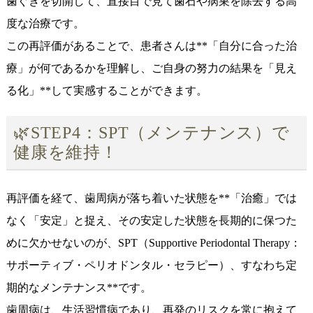
歯ぐきを切開して、直接目で見て歯石や病巣を除去する高
度な治療です。
この再評価があることで、患者さんは**「自分に合った治
療」が何であるかを理解し、ご自身の努力の結果を「見え
る化」**して実感することができます。
🌿STEP4：SPT（メンテナンス）で
健康を維持！
再評価を経て、歯周病が落ち着いた状態を**「治癒」では
なく「安定」と捉え、その安定した状態を長期的に保つた
めに欠かせないのが、SPT（Supportive Periodontal Therapy：
サポーティブ・ペリオドンタル・セラピー）、すなわち定
期的なメンテナンス**です。
歯周病は、生活習慣病であり、再発のリスクを常に抱えて