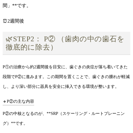
間」**です。
⏰2週間後
🌿STEP2： P② （歯肉の中の歯石を
徹底的に除去）
P①の治療から約2週間後を目安に、歯ぐきの炎症が落ち着いてきた
段階でP②に進みます。この期間を置くことで、歯ぐきの腫れが軽減
し、より深い部分に器具を安全に挿入できる環境が整います。
🔹P②の主な内容
P②の中核となるのが、**SRP（スケーリング・ルートプレーニン
グ）**です。