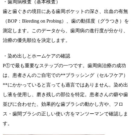
・歯周病検査（基本検査）
歯と歯ぐきの境目にある歯周ポケットの深さ、出血の有無
（BOP：Bleeding on Probing）、歯の動揺度（グラつき）を
測定します。このデータから、歯周病の進行度が分かり、
治療の優先順位を決定します。
・染め出しとホームケアの確認
P①で最も重要なステップの一つです。歯周病治療の成功
は、患者さんのご自宅での**ブラッシング（セルフケア）
**にかかっていると言っても過言ではありません。染め出
し液を使用し、磨き残しの部位を特定。患者さんの癖や歯
並びに合わせた、効果的な歯ブラシの動かし方や、フロ
ス・歯間ブラシの正しい使い方をマンツーマンで確認しま
す。