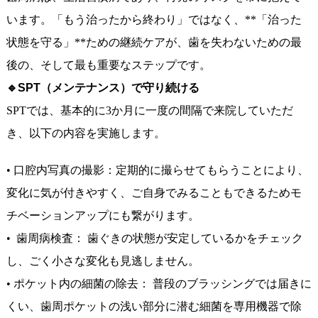
います。「もう治ったから終わり」ではなく、**「治った
状態を守る」**ための継続ケアが、歯を失わないための最
後の、そして最も重要なステップです。
🔹SPT（メンテナンス）で守り続ける
SPTでは、基本的に3か月に一度の間隔で来院していただ
き、以下の内容を実施します。
• 口腔内写真の撮影：定期的に撮らせてもらうことにより、
変化に気が付きやすく、ご自身でみることもできるためモ
チベーションアップにも繋がります。
• 歯周病検査： 歯ぐきの状態が安定しているかをチェック
し、ごく小さな変化も見逃しません。
• ポケット内の細菌の除去： 普段のブラッシングでは届きに
くい、歯周ポケットの浅い部分に潜む細菌を専用機器で除