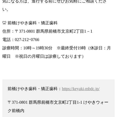
気になる方は、進行する前にぜひお気軽にご相談くださ
い。
🦷 前橋けやき歯科・矯正歯科
住所：〒371-0801 群馬県前橋市文京町2丁目1－1
電話：027-212ｰ0766
診療時間：10時～19時30分 ※最終受付19時（休診日：月
曜日 ※祝日の月曜日は診療しております）
前橋けやき歯科・矯正歯科：
https://keyaki-mbdc.jp/
〒371-0801 群馬県前橋市文京町2丁目1-1 けやきウォー
ク前橋内