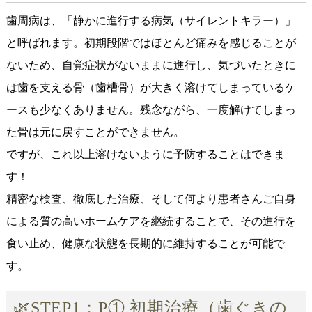
歯周病は、「静かに進行する病気（サイレントキラー）」
と呼ばれます。初期段階ではほとんど痛みを感じることが
ないため、自覚症状がないままに進行し、気づいたときに
は歯を支える骨（歯槽骨）が大きく溶けてしまっているケ
ースも少なくありません。残念ながら、一度解けてしまっ
た骨は元に戻すことができません。
ですが、これ以上溶けないように予防することはできま
す！
精密な検査、徹底した治療、そして何より患者さんご自身
による質の高いホームケアを継続することで、その進行を
食い止め、健康な状態を長期的に維持することが可能で
す。
🌿STEP1：P① 初期治療（歯ぐきの