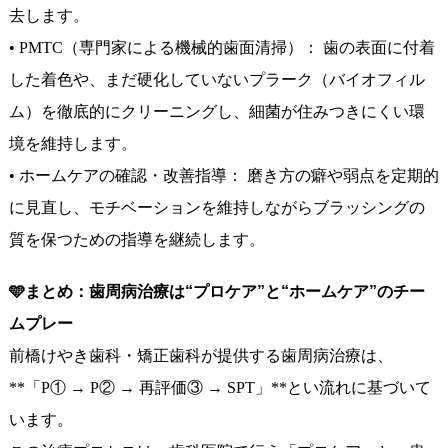
去します。
• PMTC（専門家による機械的歯面清掃）： 歯の表面に付着
した着色や、まだ硬化していないプラーク（バイオフィル
ム）を徹底的にクリーニングし、細菌が住みつきにくい環
境を維持します。
• ホームケアの確認・改善指導： 磨き方の癖や弱点を定期的
に見直し、モチベーションを維持しながらブラッシングの
質を保つための指導を継続します。
🩵まとめ：歯周病治療は“プロケア”と“ホームケア”のチー
ムプレー
前橋けやき歯科・矯正歯科が提供する歯周病治療は、
**「P① → P② → 再評価③ → SPT」**とい流れに基づいて
います。