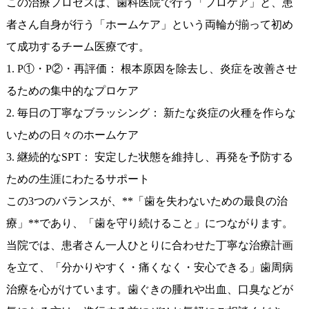
この治療プロセスは、歯科医院で行う「プロケア」と、患
者さん自身が行う「ホームケア」という両輪が揃って初め
て成功するチーム医療です。
1. P①・P②・再評価： 根本原因を除去し、炎症を改善させ
るための集中的なプロケア
2. 毎日の丁寧なブラッシング： 新たな炎症の火種を作らな
いための日々のホームケア
3. 継続的なSPT： 安定した状態を維持し、再発を予防する
ための生涯にわたるサポート
この3つのバランスが、**「歯を失わないための最良の治
療」**であり、「歯を守り続けること」につながります。
当院では、患者さん一人ひとりに合わせた丁寧な治療計画
を立て、「分かりやすく・痛くなく・安心できる」歯周病
治療を心がけています。歯ぐきの腫れや出血、口臭などが